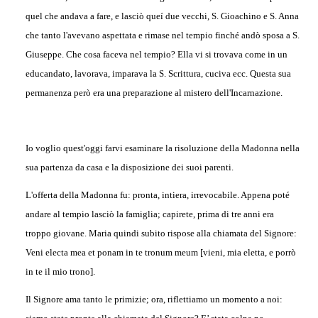
quel che andava a fare, e lasciò queí due vecchi, S. Gioachino e S. Anna
che tanto l'avevano aspettata e rimase nel tempio finché andò sposa a S.
Giuseppe. Che cosa faceva nel tempio? Ella vi si trovava come in un
educandato, lavorava, imparava la S. Scrittura, cuciva ecc. Questa sua
permanenza però era una preparazione al mistero dell'Incarnazione.
Io voglio quest'oggi farvi esaminare la risoluzione della Madonna nella
sua partenza da casa e la disposizione dei suoi parenti.
L'offerta della Madonna fu: pronta, intiera, irrevocabile. Appena poté
andare al tempio lasciò la famiglia; capirete, prima di tre anni era
troppo giovane. Maria quindi subito rispose alla chiamata del Signore:
Veni electa mea et ponam in te tronum meum [vieni, mia eletta, e porrò
in te il mio trono].
Il Signore ama tanto le primizie; ora, riflettiamo un momento a noi: