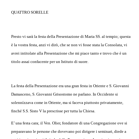
QUATTRO SORELLE
Presto vi sarà la festa della Presentazione di Maria SS. al tempio; questa
è la vostra festa, anzi vi dirò, che se non vi fosse stata la Consolata, vi
avrei intitolate alla Presentazione che mi piace tanto e trovo che è un
titolo assai confacente per un Istituto di suore.
La festa della Presentazione era una gran festa in Oriente e S. Giovanni
Damasceno, S. Giovanni Grisostomo ne parlano. In Occidente si
solennízzava come in Oriente, ma si faceva piuttosto privatamente,
finché S.S. Sisto V la prescrisse per tutta la Chiesa.
E’ una festa cara; il Ven. Olier, fondatore di una Congregazione ove si
preparavano le persone che dovevano poi dirigere i seminari, diede a