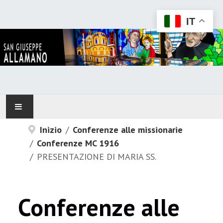
IT
Inizio
Conferenze alle missionarie
HOME
Conferenze MC 1916
ALLAMANO
PRESENTAZIONE DI MARIA SS.
IN RELAZIONE CON...
Conferenze alle
CONFONDATORE