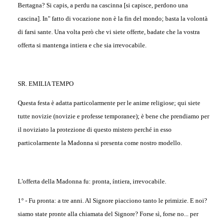
Bertagna? Si capis, a perdu na cascinna [si capisce, perdono una
cascina]. In" fatto di vocazione non è la fin del mondo; basta la volontà
di farsi sante. Una volta però che vi siete offerte, badate che la vostra
offerta si mantenga intiera e che sia irrevocabile.
SR. EMILIA TEMPO
Questa festa è adatta particolarmente per le anime religiose; qui siete
tutte novizie (novizie e professe temporanee); è bene che prendiamo per
il noviziato la protezione di questo mistero perché in esso
particolarmente la Madonna si presenta come nostro modello.
L'offerta della Madonna fu: pronta, íntiera, irrevocabile.
1° - Fu pronta: a tre anni. Al Signore piacciono tanto le primizie. E noi?
siamo state pronte alla chiamata del Signore? Forse sì, forse no... per