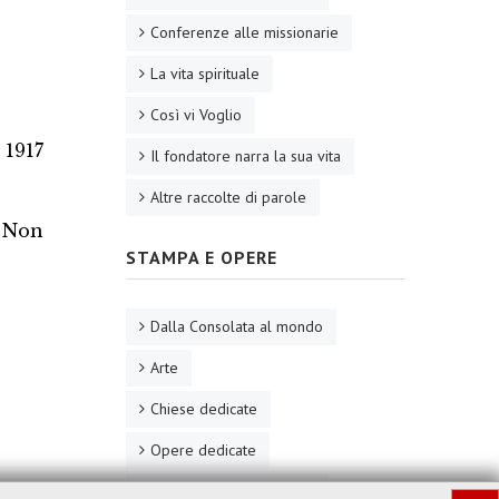
Conferenze alle missionarie
La vita spirituale
Così vi Voglio
 1917
Il fondatore narra la sua vita
Altre raccolte di parole
. Non
STAMPA E OPERE
Dalla Consolata al mondo
Arte
Chiese dedicate
Opere dedicate
Fotografie dell'Allamano