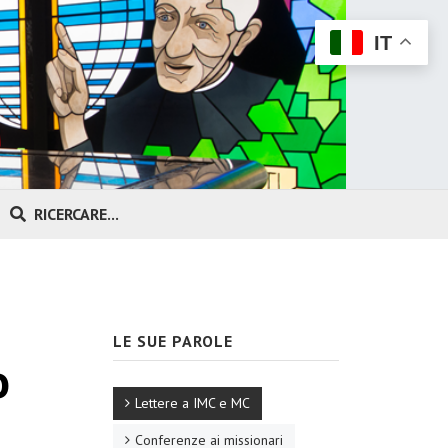
IT
RICERCARE...
LE SUE PAROLE
o
Lettere a IMC e MC
Conferenze ai missionari