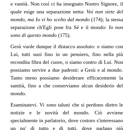
e vanità. Non così ci ha insegnato Nostro Signore, il
quale esige una separazione netta:
Voi non siete del
mondo, ma Io vi ho scelto dal mondo
(174); la stessa
separazione ch'Egli pose fra Sé e il mondo:
Io non
sono di questo mondo
(175).
Gesù vuole dunque il distacco assoluto: o siamo con
Lui, tutti suoi fino in un pensiero, fino nella più
recondita fibra del cuore, o siamo contro di Lui. Non
possiamo servire a due padroni: a Gesù e al mondo.
Tanto meno possiamo desiderare efficacemente la
santità, fino a che conserviamo alcun desiderio del
mondo.
Esaminatevi. Vi sono taluni che si perdono dietro le
notizie e le novità del mondo. Ciò avviene
specialmente in parlatorio, dove costoro s'interessano
un po' di tutto e di tutti, dove parlano più