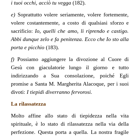
i tuoi occhi, acciò tu vegga
(182).
e)
Soprattutto volere seriamente, volere fortemente,
volere costantemente, a costo di qualsiasi sforzo e
sacrificio:
Io, quelli che amo, li riprendo e castigo.
Abbi dunque zelo e fa penitenza. Ecco che Io sto alla
porta e picchio
(183).
f)
Possiamo aggiungere la divozione al Cuore di
Gesù con giaculatorie lungo il giorno e tutto
indirizzando a Sua consolazione, poiché Egli
promise a Santa M. Margherita Alacoque, per i suoi
divoti:
I tiepidi diverranno fervorosi.
La rilassatezza
Molto affine allo stato di tiepidezza nella vita
spirituale, è lo stato di rilassatezza nella via della
perfezione. Questa porta a quella. La nostra fragile