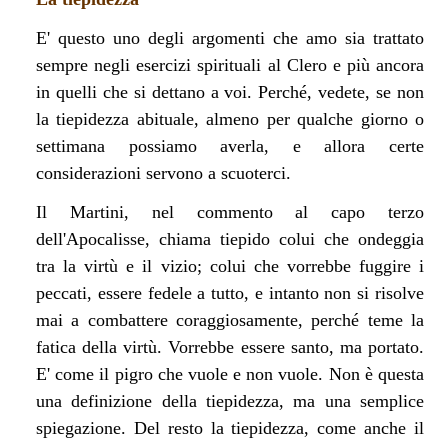
E' questo uno degli argomenti che amo sia trattato
sempre negli esercizi spirituali al Clero e più ancora
in quelli che si dettano a voi. Perché, vedete, se non
la tiepidezza abituale, almeno per qualche giorno o
settimana possiamo averla, e allora certe
considerazioni servono a scuoterci.
Il Martini, nel commento al capo terzo
dell'Apocalisse, chiama tiepido colui che ondeggia
tra la virtù e il vizio; colui che vorrebbe fuggire i
peccati, essere fedele a tutto, e intanto non si risolve
mai a combattere coraggiosamente, perché teme la
fatica della virtù. Vorrebbe essere santo, ma portato.
E' come il pigro che vuole e non vuole. Non è questa
una definizione della tiepidezza, ma una semplice
spiegazione. Del resto la tiepidezza, come anche il