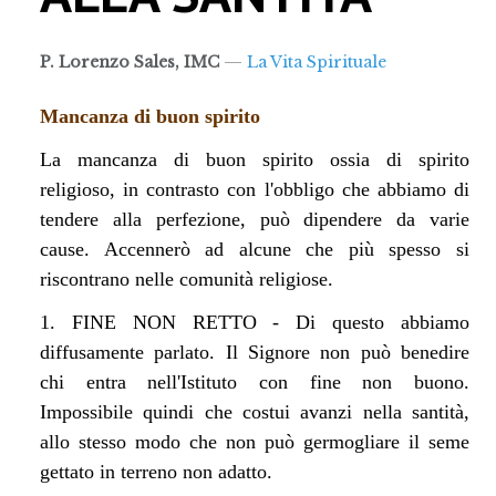
PREGHIERE
SPIRITUALITÀ
P. Lorenzo Sales, IMC
La Vita Spirituale
Mancanza di buon spirito
RICERCARE...
La mancanza di buon spirito ossia di spirito
religioso, in contrasto con l'obbligo che abbiamo di
tendere alla perfezione, può dipendere da varie
cause. Accennerò ad alcune che più spesso si
riscontrano nelle comunità religiose.
1. FINE NON RETTO - Di questo abbiamo
diffusamente parlato. Il Signore non può benedire
chi entra nell'Istituto con fine non buono.
Impossibile quindi che costui avanzi nella santità,
allo stesso modo che non può germogliare il seme
gettato in terreno non adatto.