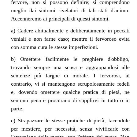
fervore, non si possono definire; si comprendono
meglio dai sintomi rivelatori di tali stati d'animo.
Accenneremo ai principali di questi sintomi.
a) Cadere abitualmente e deliberatamente in peccati
veniali e non farne caso; mentre il fervoroso evita
con somma cura le stesse imperfezioni.
b) Omettere facilmente le preghiere d'obbligo,
trovando sempre una scusa e aggrappandosi alle
sentenze più larghe di morale. I fervorosi, al
contrario, vi si mantengono scrupolosamente fedeli
e, dovendo omettere qualche pratica di pietà, ne
sentono pena e procurano di supplirvi in tutto o in
parte.
c) Strapazzare le stesse pratiche di pietà, facendole
per mestiere, per necessità, senza vivificarle con