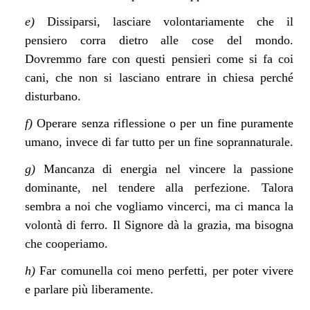
e)
Dissiparsi, lasciare volontariamente che il
pensiero corra dietro alle cose del mondo.
Dovremmo fare con questi pensieri come si fa coi
cani, che non si lasciano entrare in chiesa perché
disturbano.
f)
Operare senza riflessione o per un fine puramente
umano, invece di far tutto per un fine soprannaturale.
g)
Mancanza di energia nel vincere la passione
dominante, nel tendere alla perfezione. Talora
sembra a noi che vogliamo vincerci, ma ci manca la
volontà di ferro. Il Signore dà la grazia, ma bisogna
che cooperiamo.
h)
Far comunella coi meno perfetti, per poter vivere
e parlare più liberamente.