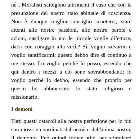
né i Moralisti sciolgono altrimenti il caso che con la
presunzione del nostro stato abituale di coscienza.
Non è dunque miglior consiglio scuoterci, stare
attenti alle nostre passioni, alle nostre parole e
azioni, castigare in noi le piccole voglie difettose,
darsi con coraggio alla virtù? Sì, voglio salvarmi e
voglio santificarmi: questo debbo dire di continuo a
me stesso. Lo voglio perché lo posso, essendo che
qui dentro i mezzi a ciò sono sovrabbondanti; lo
voglio perché lo debbo, essendo che proprio per
questo ho abbracciato lo stato religioso e
missionario.
I demoni
Tutti questi ostacoli alla nostra perfezione per lo più
son mossi e coordinati dal nemico dell'anima nostra,
il demonio. Può quindi tornar utile, per stimolarci