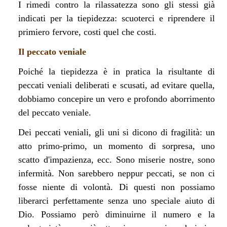
I rimedi contro la rilassatezza sono gli stessi già
indicati per la tiepidezza: scuoterci e riprendere il
primiero fervore, costi quel che costi.
Il peccato veniale
Poiché la tiepidezza è in pratica la risultante di
peccati veniali deliberati e scusati, ad evitare quella,
dobbiamo concepire un vero e profondo aborrimento
del peccato veniale.
Dei peccati veniali, gli uni si dicono di fragilità: un
atto primo-primo, un momento di sorpresa, uno
scatto d'impazienza, ecc. Sono miserie nostre, sono
infermità. Non sarebbero neppur peccati, se non ci
fosse niente di volontà. Di questi non possiamo
liberarci perfettamente senza uno speciale aiuto di
Dio. Possiamo però diminuirne il numero e la