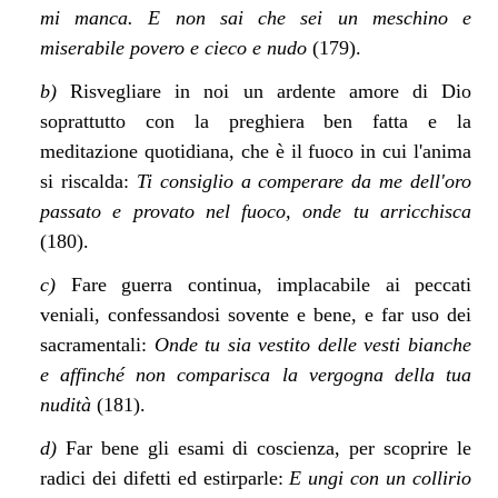
mi manca. E non sai che sei un meschino e
miserabile povero e cieco e nudo
(179).
b)
Risvegliare in noi un ardente amore di Dio
soprattutto con la preghiera ben fatta e la
meditazione quotidiana, che è il fuoco in cui l'anima
si riscalda:
Ti consiglio a comperare da me dell'oro
passato e provato nel fuoco, onde tu arricchisca
(180).
c)
Fare guerra continua, implacabile ai peccati
veniali, confessandosi sovente e bene, e far uso dei
sacramentali:
Onde tu sia vestito delle vesti bianche
e affinché non comparisca la vergogna della tua
nudità
(181).
d)
Far bene gli esami di coscienza, per scoprire le
radici dei difetti ed estirparle:
E ungi con un collirio