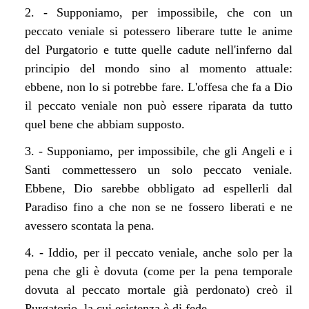
2. - Supponiamo, per impossibile, che con un
peccato veniale si potessero liberare tutte le anime
del Purgatorio e tutte quelle cadute nell'inferno dal
principio del mondo sino al momento attuale:
ebbene, non lo si potrebbe fare. L'offesa che fa a Dio
il peccato veniale non può essere riparata da tutto
quel bene che abbiam supposto.
3. - Supponiamo, per impossibile, che gli Angeli e i
Santi commettessero un solo peccato veniale.
Ebbene, Dio sarebbe obbligato ad espellerli dal
Paradiso fino a che non se ne fossero liberati e ne
avessero scontata la pena.
4. - Iddio, per il peccato veniale, anche solo per la
pena che gli è dovuta (come per la pena temporale
dovuta al peccato mortale già perdonato) creò il
Purgatorio, la cui esistenza è di fede.