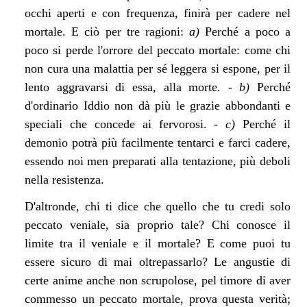
occhi aperti e con frequenza, finirà per cadere nel
mortale. E ciò per tre ragioni:
a)
Perché a poco a
poco si perde l'orrore del peccato mortale: come chi
non cura una malattia per sé leggera si espone, per il
lento aggravarsi di essa, alla morte. -
b)
Perché
d'ordinario Iddio non dà più le grazie abbondanti e
speciali che concede ai fervorosi. -
c)
Perché il
demonio potrà più facilmente tentarci e farci cadere,
essendo noi men preparati alla tentazione, più deboli
nella resistenza.
D'altronde, chi ti dice che quello che tu credi solo
peccato veniale, sia proprio tale? Chi conosce il
limite tra il veniale e il mortale? E come puoi tu
essere sicuro di mai oltrepassarlo? Le angustie di
certe anime anche non scrupolose, pel timore di aver
commesso un peccato mortale, prova questa verità;