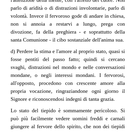
l'attenzione della mente, con l'affetto del cuore. Non
parlo di aridità o di distrazioni involontarie, parlo di
volontà. Invece il fervoroso gode di andare in chiesa,
non si annoia a restarvi a lungo, prega con
divozione, fa della preghiera - e soprattutto della
santa Comunione - il cibo sostanziale dell'anima sua.
d) Perdere la stima e l'amore al proprio stato, quasi si
fosse pentiti del passo fatto; quindi si cercano
svaghi, distrazioni nel mondo e nelle conversazioni
mondane, o negli interessi mondani. I fervorosi,
all'opposto, procedono con crescente amore alla
propria vocazione, ringraziandone ogni giorno il
Signore e riconoscendosi indegni di tanta grazia.
Lo stato del tiepido è sommamente pericoloso. Si
può più facilmente vedere uomini freddi e carnali
giungere al fervore dello spirito, che non dei tiepidi