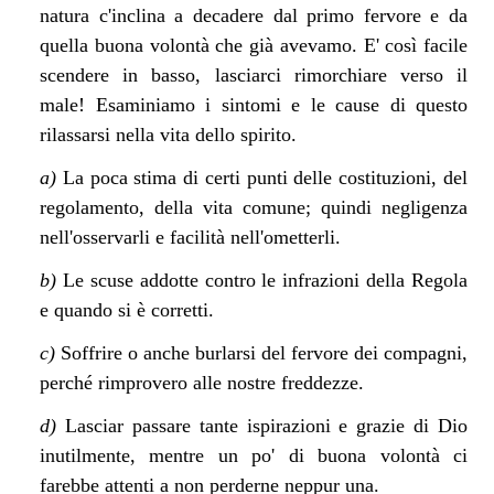
natura c'inclina a decadere dal primo fervore e da
quella buona volontà che già avevamo. E' così facile
scendere in basso, lasciarci rimorchiare verso il
male! Esaminiamo i sintomi e le cause di questo
rilassarsi nella vita dello spirito.
a)
La poca stima di certi punti delle costituzioni, del
regolamento, della vita comune; quindi negligenza
nell'osservarli e facilità nell'ometterli.
b)
Le scuse addotte contro le infrazioni della Regola
e quando si è corretti.
c)
Soffrire o anche burlarsi del fervore dei compagni,
perché rimprovero alle nostre freddezze.
d)
Lasciar passare tante ispirazioni e grazie di Dio
inutilmente, mentre un po' di buona volontà ci
farebbe attenti a non perderne neppur una.