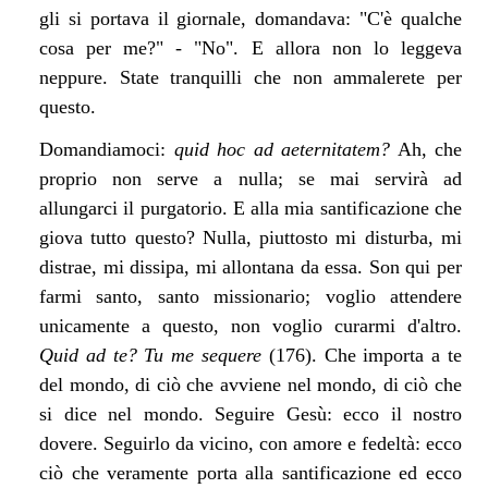
gli si portava il giornale, domandava: "C'è qualche
cosa per me?" - "No". E allora non lo leggeva
neppure. State tranquilli che non ammalerete per
questo.
Domandiamoci:
quid hoc ad aeternitatem?
Ah, che
proprio non serve a nulla; se mai servirà ad
allungarci il purgatorio. E alla mia santificazione che
giova tutto questo? Nulla, piuttosto mi disturba, mi
distrae, mi dissipa, mi allontana da essa. Son qui per
farmi santo, santo missionario; voglio attendere
unicamente a questo, non voglio curarmi d'altro.
Quid ad te? Tu me sequere
(176). Che importa a te
del mondo, di ciò che avviene nel mondo, di ciò che
si dice nel mondo. Seguire Gesù: ecco il nostro
dovere. Seguirlo da vicino, con amore e fedeltà: ecco
ciò che veramente porta alla santificazione ed ecco