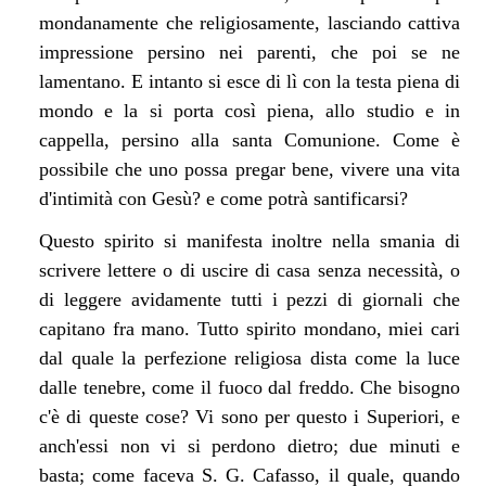
mondanamente che religiosamente, lasciando cattiva
impressione persino nei parenti, che poi se ne
lamentano. E intanto si esce di lì con la testa piena di
mondo e la si porta così piena, allo studio e in
cappella, persino alla santa Comunione. Come è
possibile che uno possa pregar bene, vivere una vita
d'intimità con Gesù? e come potrà santificarsi?
Questo spirito si manifesta inoltre nella smania di
scrivere lettere o di uscire di casa senza necessità, o
di leggere avidamente tutti i pezzi di giornali che
capitano fra mano. Tutto spirito mondano, miei cari
dal quale la perfezione religiosa dista come la luce
dalle tenebre, come il fuoco dal freddo. Che bisogno
c'è di queste cose? Vi sono per questo i Superiori, e
anch'essi non vi si perdono dietro; due minuti e
basta; come faceva S. G. Cafasso, il quale, quando