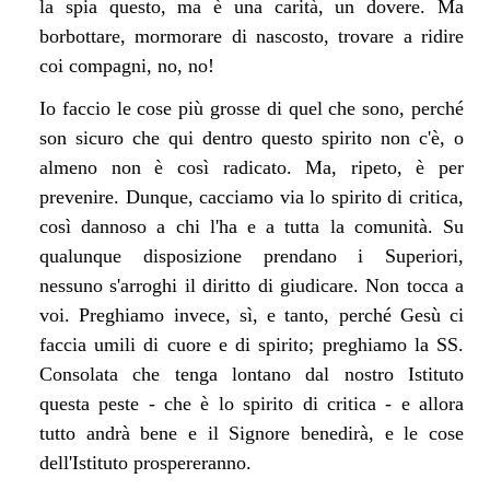
la spia questo, ma è una carità, un dovere. Ma
borbottare, mormorare di nascosto, trovare a ridire
coi compagni, no, no!
Io faccio le cose più grosse di quel che sono, perché
son sicuro che qui dentro questo spirito non c'è, o
almeno non è così radicato. Ma, ripeto, è per
prevenire. Dunque, cacciamo via lo spirito di critica,
così dannoso a chi l'ha e a tutta la comunità. Su
qualunque disposizione prendano i Superiori,
nessuno s'arroghi il diritto di giudicare. Non tocca a
voi. Preghiamo invece, sì, e tanto, perché Gesù ci
faccia umili di cuore e di spirito; preghiamo la SS.
Consolata che tenga lontano dal nostro Istituto
questa peste - che è lo spirito di critica - e allora
tutto andrà bene e il Signore benedirà, e le cose
dell'Istituto prospereranno.