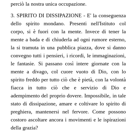
perciò la nostra unica occupazione.
3. SPIRITO DI DISSIPAZIONE - E' la conseguenza
dello spirito mondano. Presenti nell'Istituto col
corpo, si è fuori con la mente. Invece di tener la
mente a bada e di chiuderla ad ogni rumore esterno,
la si tramuta in una pubblica piazza, dove si danno
convegno tutti i pensieri, i ricordi, le immaginazioni,
le fantasie. Si passano così intere giornate con la
mente a divago, col cuore vuoto di Dio, con lo
spirito freddo per tutto ciò che è pietà, con la volontà
fiacca in tutto ciò che e servizio di Dio e
adempimento del proprio dovere. Impossibile, in tale
stato di dissipazione, amare e coltivare lo spirito di
preghiera, mantenersi nel fervore. Come possono
costoro ascoltare ancora i movimenti e le ispirazioni
della grazia?