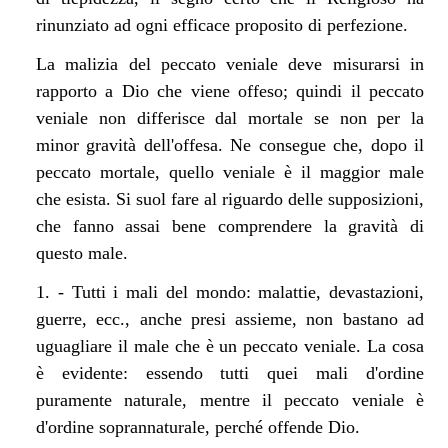
rinunziato ad ogni efficace proposito di perfezione.
La malizia del peccato veniale deve misurarsi in
rapporto a Dio che viene offeso; quindi il peccato
veniale non differisce dal mortale se non per la
minor gravità dell'offesa. Ne consegue che, dopo il
peccato mortale, quello veniale è il maggior male
che esista. Si suol fare al riguardo delle supposizioni,
che fanno assai bene comprendere la gravità di
questo male.
1. - Tutti i mali del mondo: malattie, devastazioni,
guerre, ecc., anche presi assieme, non bastano ad
uguagliare il male che è un peccato veniale. La cosa
è evidente: essendo tutti quei mali d'ordine
puramente naturale, mentre il peccato veniale è
d'ordine soprannaturale, perché offende Dio.