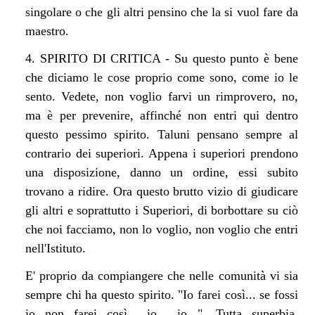
singolare o che gli altri pensino che la si vuol fare da
maestro.
4. SPIRITO DI CRITICA - Su questo punto è bene
che diciamo le cose proprio come sono, come io le
sento. Vedete, non voglio farvi un rimprovero, no,
ma è per prevenire, affinché non entri qui dentro
questo pessimo spirito. Taluni pensano sempre al
contrario dei superiori. Appena i superiori prendono
una disposizione, danno un ordine, essi subito
trovano a ridire. Ora questo brutto vizio di giudicare
gli altri e soprattutto i Superiori, di borbottare su ciò
che noi facciamo, non lo voglio, non voglio che entri
nell'Istituto.
E' proprio da compiangere che nelle comunità vi sia
sempre chi ha questo spirito. "Io farei così... se fossi
io non farei così... io... io...". Tutta superbia,