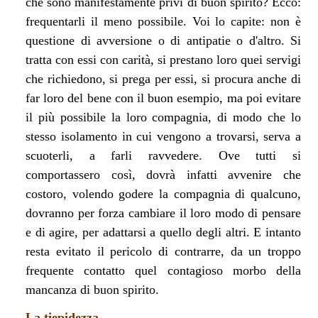
che sono manifestamente privi di buon spirito? Ecco:
frequentarli il meno possibile. Voi lo capite: non è
questione di avversione o di antipatie o d'altro. Si
tratta con essi con carità, si prestano loro quei servigi
che richiedono, si prega per essi, si procura anche di
far loro del bene con il buon esempio, ma poi evitare
il più possibile la loro compagnia, di modo che lo
stesso isolamento in cui vengono a trovarsi, serva a
scuoterli, a farli ravvedere. Ove tutti si
comportassero così, dovrà infatti avvenire che
costoro, volendo godere la compagnia di qualcuno,
dovranno per forza cambiare il loro modo di pensare
e di agire, per adattarsi a quello degli altri. E intanto
resta evitato il pericolo di contrarre, da un troppo
frequente contatto quel contagioso morbo della
mancanza di buon spirito.
La tiepidezza